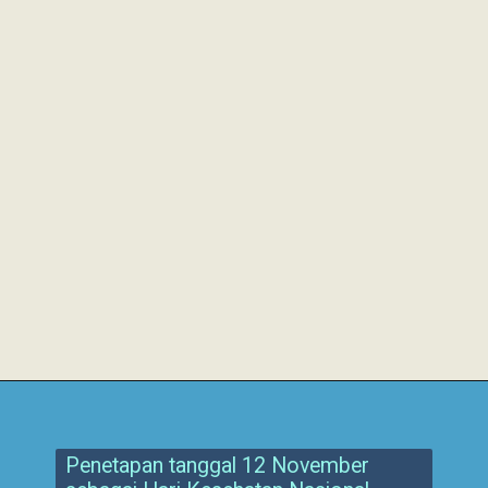
Penetapan tanggal 12 November