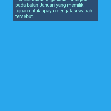
pada bulan Januari yang memiliki
tujuan untuk upaya mengatasi wabah
tersebut.