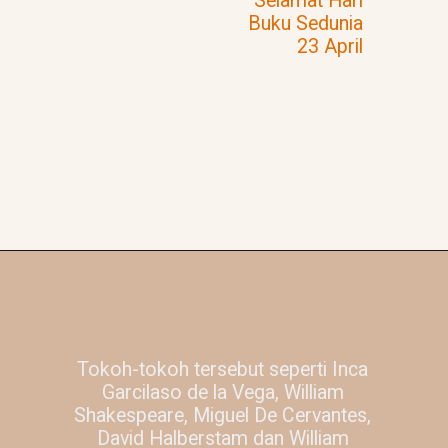
Selamat Hari
Buku Sedunia
23 April
Tokoh-tokoh tersebut seperti Inca
Garcilaso de la Vega, William
Shakespeare, Miguel De Cervantes,
David Halberstam dan William