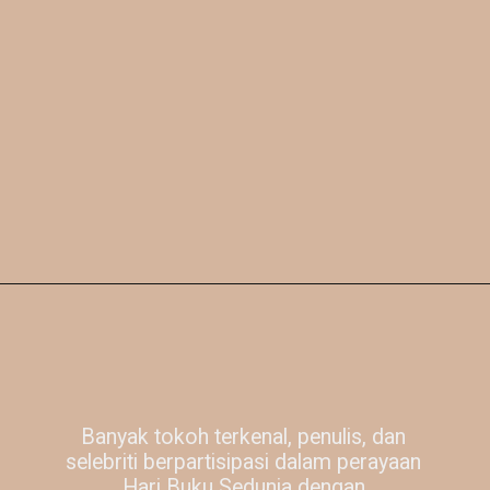
Banyak tokoh terkenal, penulis, dan
selebriti berpartisipasi dalam perayaan
Hari Buku Sedunia dengan