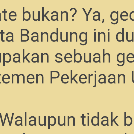
te bukan? Ya, ge
ta Bandung ini d
pakan sebuah g
temen Pekerjaan
Walaupun tidak 