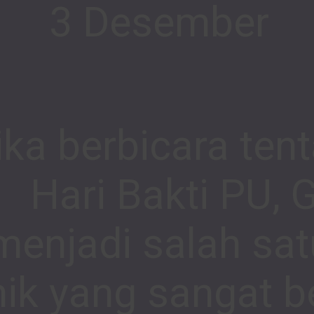
3 Desember
ika berbicara ten
Hari Bakti PU,
menjadi salah sa
nik yang sangat 