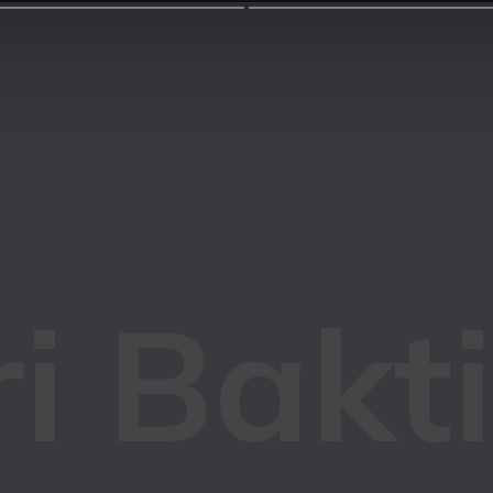
i Bakt