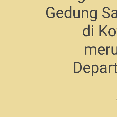
Gedung Sa
di Ko
meru
Depar