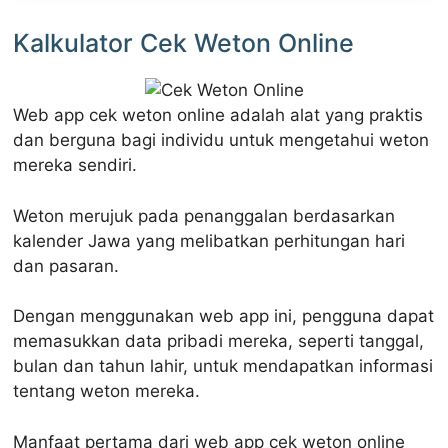
Kalkulator Cek Weton Online
Web app cek weton online adalah alat yang praktis
dan berguna bagi individu untuk mengetahui weton
mereka sendiri.
Weton merujuk pada penanggalan berdasarkan
kalender Jawa yang melibatkan perhitungan hari
dan pasaran.
Dengan menggunakan web app ini, pengguna dapat
memasukkan data pribadi mereka, seperti tanggal,
bulan dan tahun lahir, untuk mendapatkan informasi
tentang weton mereka.
Manfaat pertama dari web app cek weton online