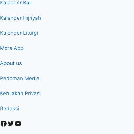
Kalender Bali
Kalender Hijriyah
Kalender Liturgi
More App
About us
Pedoman Media
Kebijakan Privasi
Redaksi
Facebook
Twitter
YouTube