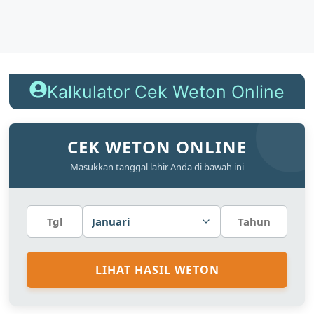
Kalkulator Cek Weton Online
CEK WETON ONLINE
Masukkan tanggal lahir Anda di bawah ini
LIHAT HASIL WETON