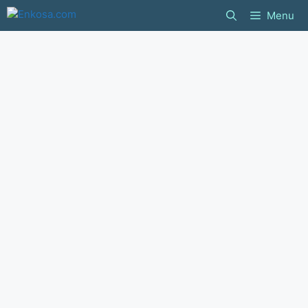
Langsung
Menu
ke
isi