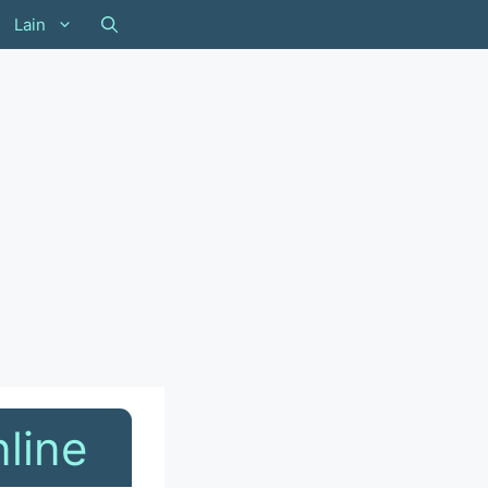
Lain
line