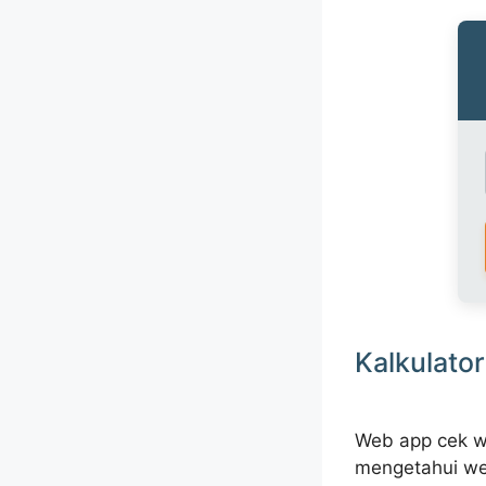
Kalkulato
Web app cek we
mengetahui we