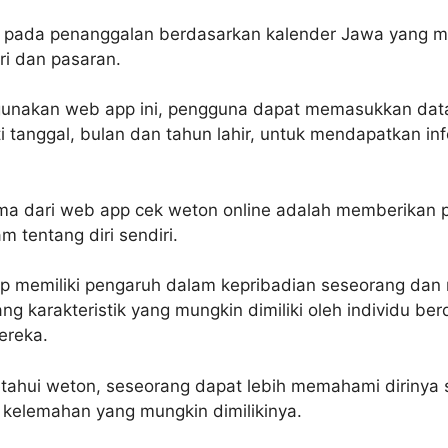
 pada penanggalan berdasarkan kalender Jawa yang m
ri dan pasaran.
nakan web app ini, pengguna dapat memasukkan data
i tanggal, bulan dan tahun lahir, untuk mendapatkan in
ma dari web app cek weton online adalah memberika
m tentang diri sendiri.
p memiliki pengaruh dalam kepribadian seseorang da
g karakteristik yang mungkin dimiliki oleh individu be
ereka.
ahui weton, seseorang dapat lebih memahami dirinya s
 kelemahan yang mungkin dimilikinya.