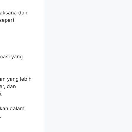
jaksana dan
seperti
masi yang
n yang lebih
er, dan
.
ikan dalam
.