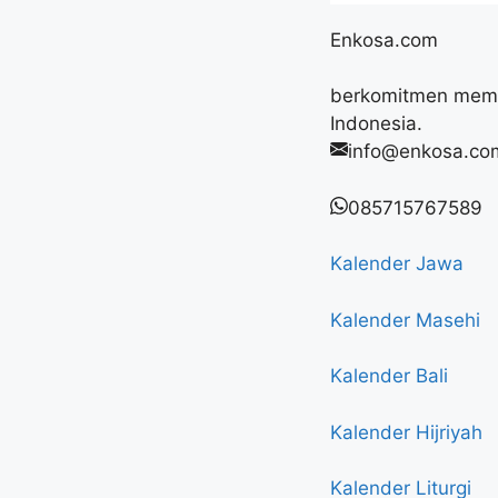
Enkosa.com
berkomitmen memb
Indonesia.
info@enkosa.co
085715767589
Kalender Jawa
Kalender Masehi
Kalender Bali
Kalender Hijriyah
Kalender Liturgi