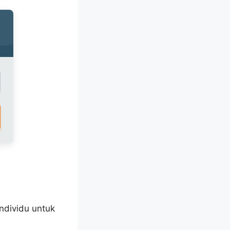
ndividu untuk