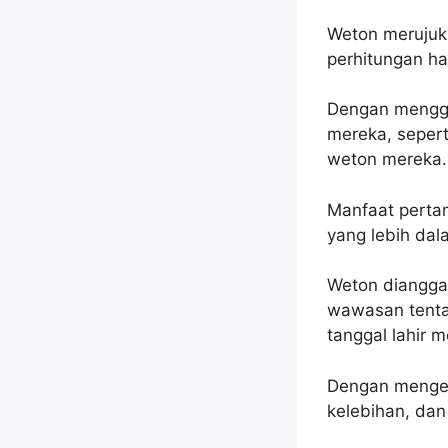
Weton merujuk
perhitungan ha
Dengan menggu
mereka, sepert
weton mereka.
Manfaat perta
yang lebih dala
Weton diangga
wawasan tentan
tanggal lahir m
Dengan menget
kelebihan, dan