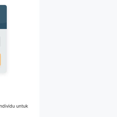
ndividu untuk