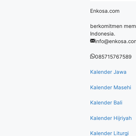
Enkosa.com
berkomitmen memb
Indonesia.
info@enkosa.co
085715767589
Kalender Jawa
Kalender Masehi
Kalender Bali
Kalender Hijriyah
Kalender Liturgi