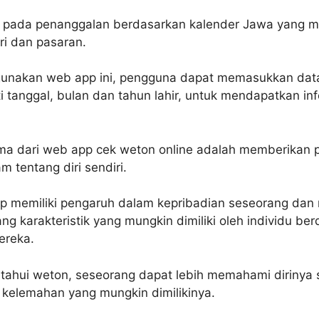
 pada penanggalan berdasarkan kalender Jawa yang m
ri dan pasaran.
nakan web app ini, pengguna dapat memasukkan data
i tanggal, bulan dan tahun lahir, untuk mendapatkan in
ma dari web app cek weton online adalah memberika
m tentang diri sendiri.
p memiliki pengaruh dalam kepribadian seseorang da
g karakteristik yang mungkin dimiliki oleh individu be
ereka.
ahui weton, seseorang dapat lebih memahami dirinya s
 kelemahan yang mungkin dimilikinya.