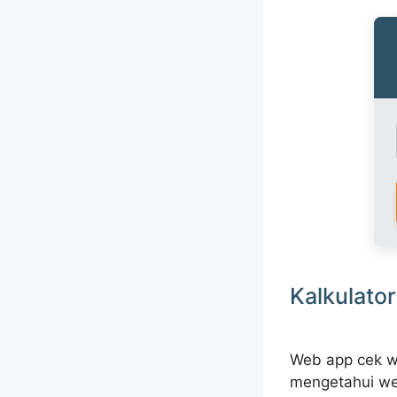
Kalkulato
Web app cek we
mengetahui we