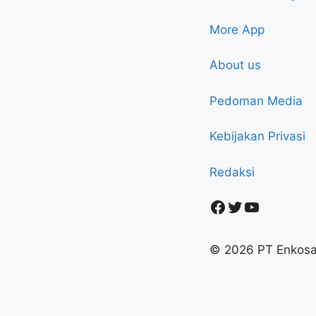
More App
About us
Pedoman Media
Kebijakan Privasi
Redaksi
Facebook
Twitter
YouTube
© 2026 PT Enkosa 