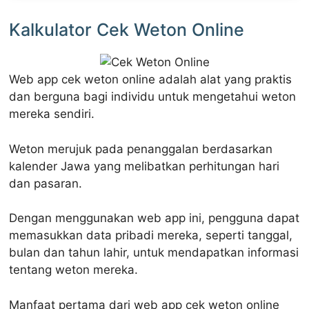
Kalkulator Cek Weton Online
Web app cek weton online adalah alat yang praktis
dan berguna bagi individu untuk mengetahui weton
mereka sendiri.
Weton merujuk pada penanggalan berdasarkan
kalender Jawa yang melibatkan perhitungan hari
dan pasaran.
Dengan menggunakan web app ini, pengguna dapat
memasukkan data pribadi mereka, seperti tanggal,
bulan dan tahun lahir, untuk mendapatkan informasi
tentang weton mereka.
Manfaat pertama dari web app cek weton online