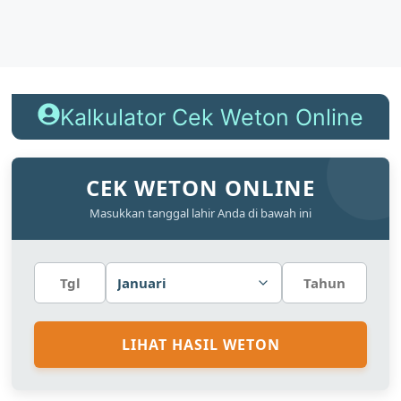
Kalkulator Cek Weton Online
CEK WETON ONLINE
Masukkan tanggal lahir Anda di bawah ini
LIHAT HASIL WETON