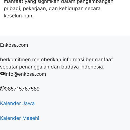
manfaat yang signifikan dalam pengembangan
pribadi, pekerjaan, dan kehidupan secara
keseluruhan.
Enkosa.com
berkomitmen memberikan informasi bermanfaat
seputar penanggalan dan budaya Indonesia.
info@enkosa.com
085715767589
Kalender Jawa
Kalender Masehi