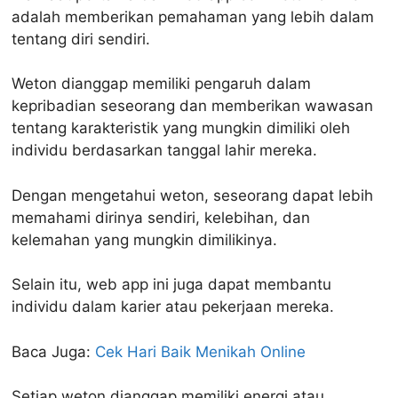
adalah memberikan pemahaman yang lebih dalam
tentang diri sendiri.
Weton dianggap memiliki pengaruh dalam
kepribadian seseorang dan memberikan wawasan
tentang karakteristik yang mungkin dimiliki oleh
individu berdasarkan tanggal lahir mereka.
Dengan mengetahui weton, seseorang dapat lebih
memahami dirinya sendiri, kelebihan, dan
kelemahan yang mungkin dimilikinya.
Selain itu, web app ini juga dapat membantu
individu dalam karier atau pekerjaan mereka.
Baca Juga:
Cek Hari Baik Menikah Online
Setiap weton dianggap memiliki energi atau