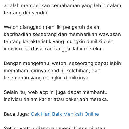
adalah memberikan pemahaman yang lebih dalam
tentang diri sendiri.
Weton dianggap memiliki pengaruh dalam
kepribadian seseorang dan memberikan wawasan
tentang karakteristik yang mungkin dimiliki oleh
individu berdasarkan tanggal lahir mereka.
Dengan mengetahui weton, seseorang dapat lebih
memahami dirinya sendiri, kelebihan, dan
kelemahan yang mungkin dimilikinya.
Selain itu, web app ini juga dapat membantu
individu dalam karier atau pekerjaan mereka.
Baca Juga:
Cek Hari Baik Menikah Online
Setiap weton dianggap memiliki energi atau