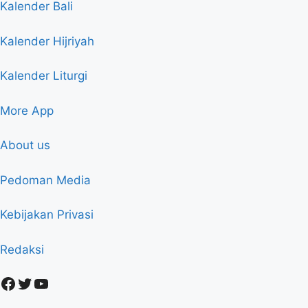
Kalender Bali
Kalender Hijriyah
Kalender Liturgi
More App
About us
Pedoman Media
Kebijakan Privasi
Redaksi
Facebook
Twitter
YouTube