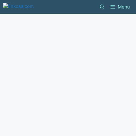
Langsung
Menu
ke
isi