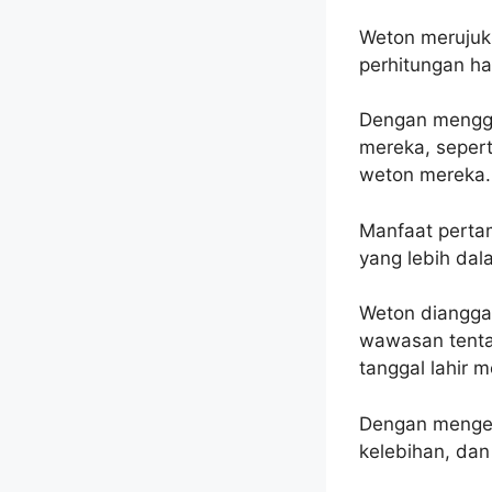
Weton merujuk
perhitungan ha
Dengan menggu
mereka, sepert
weton mereka.
Manfaat perta
yang lebih dala
Weton diangga
wawasan tentan
tanggal lahir m
Dengan menget
kelebihan, dan