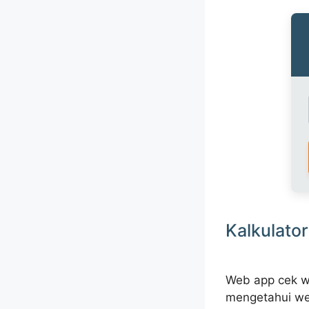
Kalkulato
Web app cek we
mengetahui we