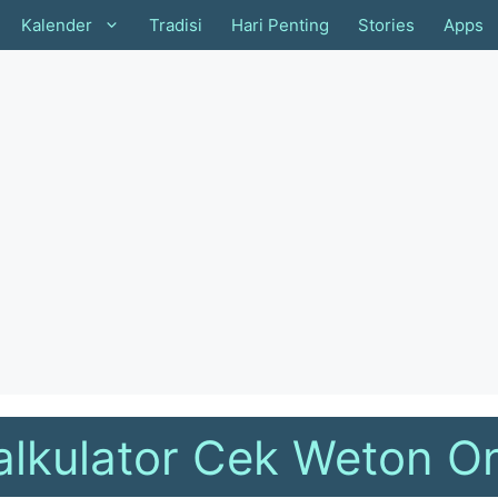
Kalender
Tradisi
Hari Penting
Stories
Apps
alkulator Cek Weton On