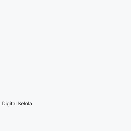
Digital Kelola