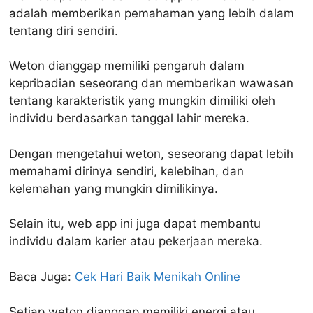
adalah memberikan pemahaman yang lebih dalam
tentang diri sendiri.
Weton dianggap memiliki pengaruh dalam
kepribadian seseorang dan memberikan wawasan
tentang karakteristik yang mungkin dimiliki oleh
individu berdasarkan tanggal lahir mereka.
Dengan mengetahui weton, seseorang dapat lebih
memahami dirinya sendiri, kelebihan, dan
kelemahan yang mungkin dimilikinya.
Selain itu, web app ini juga dapat membantu
individu dalam karier atau pekerjaan mereka.
Baca Juga:
Cek Hari Baik Menikah Online
Setiap weton dianggap memiliki energi atau