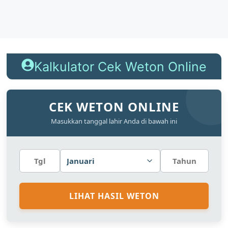
Kalkulator Cek Weton Online
CEK WETON ONLINE
Masukkan tanggal lahir Anda di bawah ini
LIHAT HASIL WETON