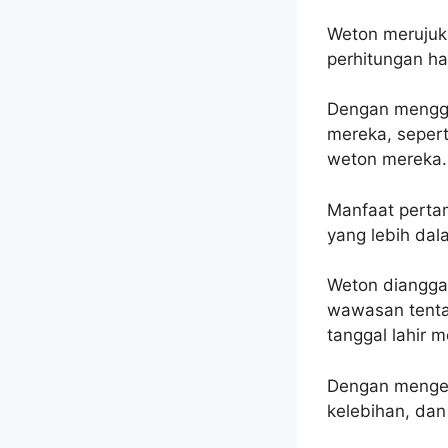
Weton merujuk
perhitungan ha
Dengan menggu
mereka, sepert
weton mereka.
Manfaat perta
yang lebih dala
Weton diangga
wawasan tentan
tanggal lahir m
Dengan menget
kelebihan, dan