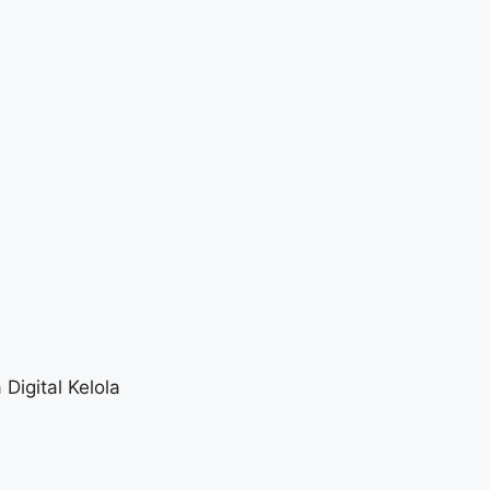
Digital Kelola