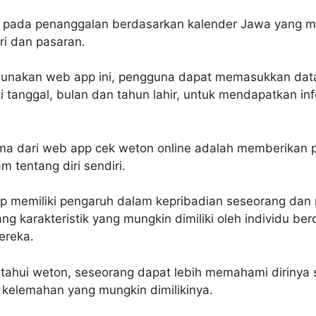
 pada penanggalan berdasarkan kalender Jawa yang m
ri dan pasaran.
nakan web app ini, pengguna dapat memasukkan data
i tanggal, bulan dan tahun lahir, untuk mendapatkan in
ma dari web app cek weton online adalah memberika
m tentang diri sendiri.
p memiliki pengaruh dalam kepribadian seseorang da
g karakteristik yang mungkin dimiliki oleh individu be
ereka.
ahui weton, seseorang dapat lebih memahami dirinya s
 kelemahan yang mungkin dimilikinya.