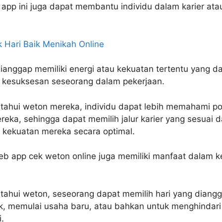
b app ini juga dapat membantu individu dalam karier ata
 Hari Baik Menikah Online
ianggap memiliki energi atau kekuatan tertentu yang d
kesuksesan seseorang dalam pekerjaan.
ahui weton mereka, individu dapat lebih memahami po
reka, sehingga dapat memilih jalur karier yang sesuai 
kekuatan mereka secara optimal.
eb app cek weton online juga memiliki manfaat dalam 
ahui weton, seseorang dapat memilih hari yang diangg
, memulai usaha baru, atau bahkan untuk menghindari 
.