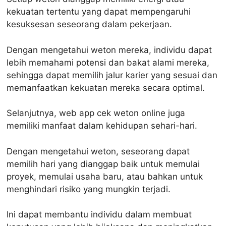
kekuatan tertentu yang dapat mempengaruhi
kesuksesan seseorang dalam pekerjaan.
Dengan mengetahui weton mereka, individu dapat
lebih memahami potensi dan bakat alami mereka,
sehingga dapat memilih jalur karier yang sesuai dan
memanfaatkan kekuatan mereka secara optimal.
Selanjutnya, web app cek weton online juga
memiliki manfaat dalam kehidupan sehari-hari.
Dengan mengetahui weton, seseorang dapat
memilih hari yang dianggap baik untuk memulai
proyek, memulai usaha baru, atau bahkan untuk
menghindari risiko yang mungkin terjadi.
Ini dapat membantu individu dalam membuat