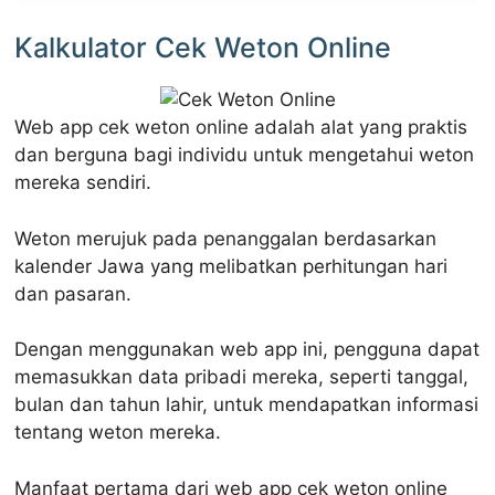
Kalkulator Cek Weton Online
Web app cek weton online adalah alat yang praktis
dan berguna bagi individu untuk mengetahui weton
mereka sendiri.
Weton merujuk pada penanggalan berdasarkan
kalender Jawa yang melibatkan perhitungan hari
dan pasaran.
Dengan menggunakan web app ini, pengguna dapat
memasukkan data pribadi mereka, seperti tanggal,
bulan dan tahun lahir, untuk mendapatkan informasi
tentang weton mereka.
Manfaat pertama dari web app cek weton online