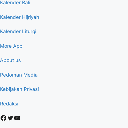
Kalender Bali
Kalender Hijriyah
Kalender Liturgi
More App
About us
Pedoman Media
Kebijakan Privasi
Redaksi
Facebook
Twitter
YouTube