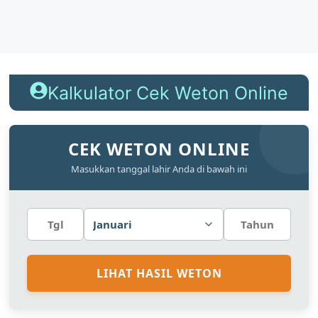
Kalkulator Cek Weton Online
CEK WETON ONLINE
Masukkan tanggal lahir Anda di bawah ini
LIHAT HASIL WETON