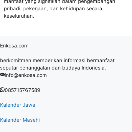
manfaat yang signifikan dalam pengembangan
pribadi, pekerjaan, dan kehidupan secara
keseluruhan.
Enkosa.com
berkomitmen memberikan informasi bermanfaat
seputar penanggalan dan budaya Indonesia.
info@enkosa.com
085715767589
Kalender Jawa
Kalender Masehi