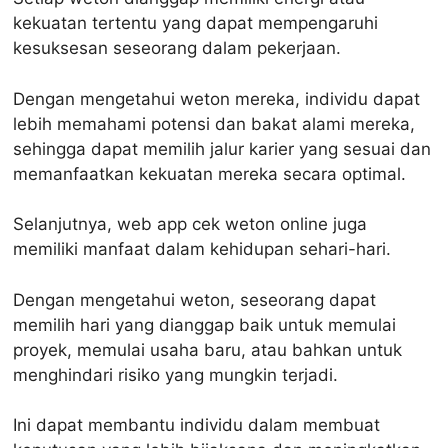
kekuatan tertentu yang dapat mempengaruhi
kesuksesan seseorang dalam pekerjaan.
Dengan mengetahui weton mereka, individu dapat
lebih memahami potensi dan bakat alami mereka,
sehingga dapat memilih jalur karier yang sesuai dan
memanfaatkan kekuatan mereka secara optimal.
Selanjutnya, web app cek weton online juga
memiliki manfaat dalam kehidupan sehari-hari.
Dengan mengetahui weton, seseorang dapat
memilih hari yang dianggap baik untuk memulai
proyek, memulai usaha baru, atau bahkan untuk
menghindari risiko yang mungkin terjadi.
Ini dapat membantu individu dalam membuat