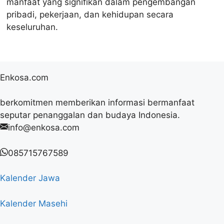
manfaat yang signifikan dalam pengembangan
pribadi, pekerjaan, dan kehidupan secara
keseluruhan.
Enkosa.com
berkomitmen memberikan informasi bermanfaat
seputar penanggalan dan budaya Indonesia.
info@enkosa.com
085715767589
Kalender Jawa
Kalender Masehi