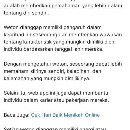
adalah memberikan pemahaman yang lebih dalam
tentang diri sendiri.
Weton dianggap memiliki pengaruh dalam
kepribadian seseorang dan memberikan wawasan
tentang karakteristik yang mungkin dimiliki oleh
individu berdasarkan tanggal lahir mereka.
Dengan mengetahui weton, seseorang dapat lebih
memahami dirinya sendiri, kelebihan, dan
kelemahan yang mungkin dimilikinya.
Selain itu, web app ini juga dapat membantu
individu dalam karier atau pekerjaan mereka.
Baca Juga:
Cek Hari Baik Menikah Online
Setiap weton dianggap memiliki energi atau