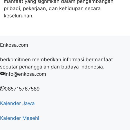
manfaat yang signifikan dalam pengembangan
pribadi, pekerjaan, dan kehidupan secara
keseluruhan.
Enkosa.com
berkomitmen memberikan informasi bermanfaat
seputar penanggalan dan budaya Indonesia.
info@enkosa.com
085715767589
Kalender Jawa
Kalender Masehi