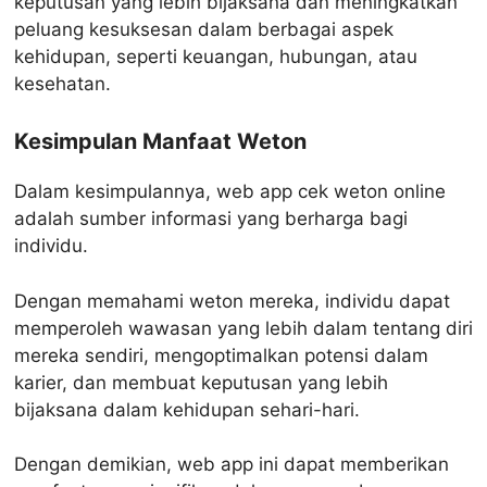
keputusan yang lebih bijaksana dan meningkatkan
peluang kesuksesan dalam berbagai aspek
kehidupan, seperti keuangan, hubungan, atau
kesehatan.
Kesimpulan Manfaat Weton
Dalam kesimpulannya, web app cek weton online
adalah sumber informasi yang berharga bagi
individu.
Dengan memahami weton mereka, individu dapat
memperoleh wawasan yang lebih dalam tentang diri
mereka sendiri, mengoptimalkan potensi dalam
karier, dan membuat keputusan yang lebih
bijaksana dalam kehidupan sehari-hari.
Dengan demikian, web app ini dapat memberikan