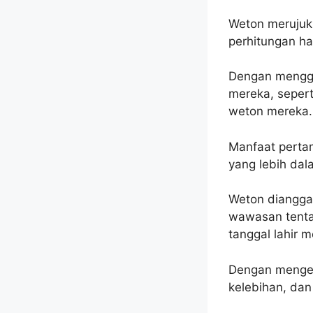
Weton merujuk
perhitungan ha
Dengan menggu
mereka, sepert
weton mereka.
Manfaat perta
yang lebih dala
Weton diangga
wawasan tentan
tanggal lahir m
Dengan menget
kelebihan, dan