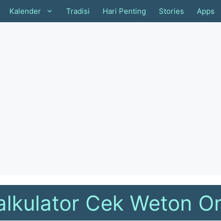
Kalender
Tradisi
Hari Penting
Stories
Apps
alkulator Cek Weton On