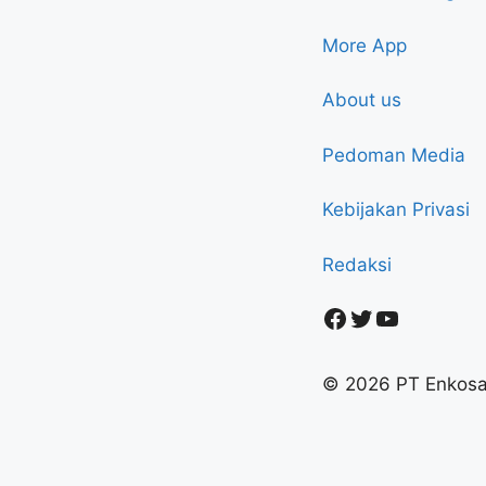
More App
About us
Pedoman Media
Kebijakan Privasi
Redaksi
Facebook
Twitter
YouTube
© 2026 PT Enkosa 