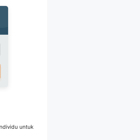
ndividu untuk