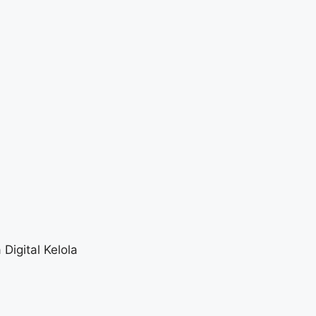
Digital Kelola