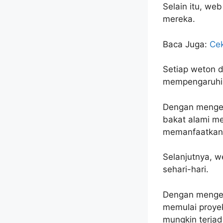
Selain itu, we
mereka.
Baca Juga:
Cek
Setiap weton d
mempengaruhi 
Dengan menget
bakat alami me
memanfaatkan 
Selanjutnya, w
sehari-hari.
Dengan menget
memulai proyek
mungkin terjadi