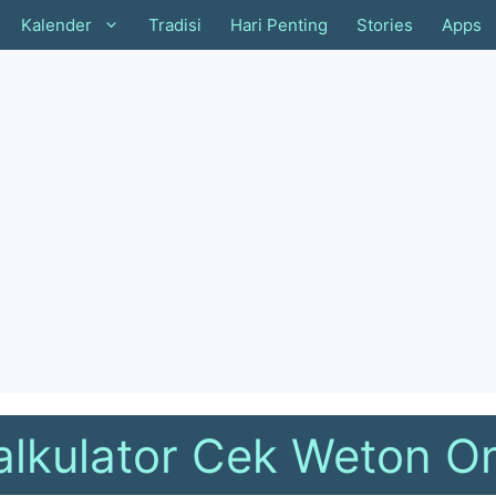
Kalender
Tradisi
Hari Penting
Stories
Apps
alkulator Cek Weton On