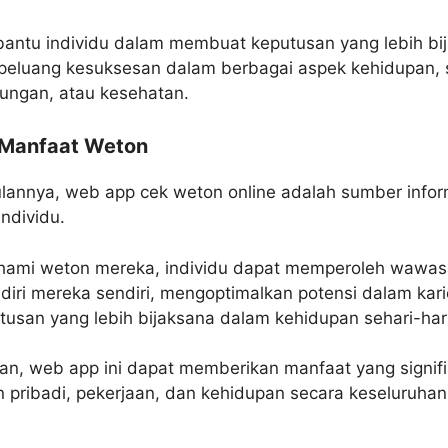
bantu individu dalam membuat keputusan yang lebih bi
peluang kesuksesan dalam berbagai aspek kehidupan, 
ungan, atau kesehatan.
 Manfaat Weton
lannya, web app cek weton online adalah sumber infor
individu.
mi weton mereka, individu dapat memperoleh wawasa
diri mereka sendiri, mengoptimalkan potensi dalam kari
san yang lebih bijaksana dalam kehidupan sehari-hari
an, web app ini dapat memberikan manfaat yang signif
pribadi, pekerjaan, dan kehidupan secara keseluruhan