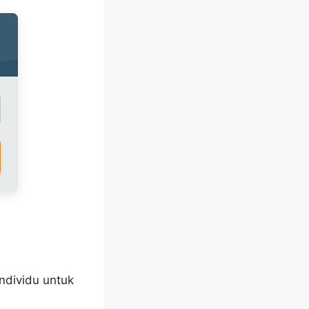
ndividu untuk