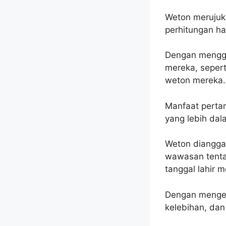
Weton merujuk
perhitungan ha
Dengan menggu
mereka, sepert
weton mereka.
Manfaat perta
yang lebih dala
Weton diangga
wawasan tentan
tanggal lahir m
Dengan menget
kelebihan, dan