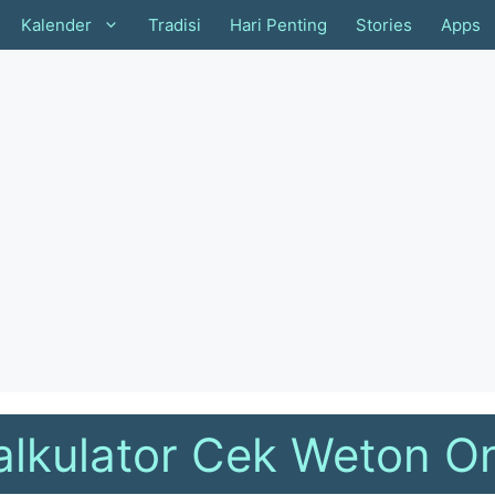
Kalender
Tradisi
Hari Penting
Stories
Apps
alkulator Cek Weton On