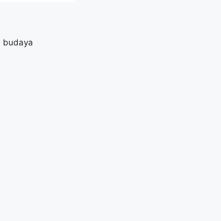
n budaya