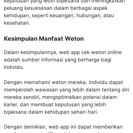
keputusan yang lebih bijaksana dan meningkatkan
peluang kesuksesan dalam berbagai aspek
kehidupan, seperti keuangan, hubungan, atau
kesehatan.
Kesimpulan Manfaat Weton
Dalam kesimpulannya, web app cek weton online
adalah sumber informasi yang berharga bagi
individu.
Dengan memahami weton mereka, individu dapat
memperoleh wawasan yang lebih dalam tentang diri
mereka sendiri, mengoptimalkan potensi dalam
karier, dan membuat keputusan yang lebih
bijaksana dalam kehidupan sehari-hari.
Dengan demikian, web app ini dapat memberikan