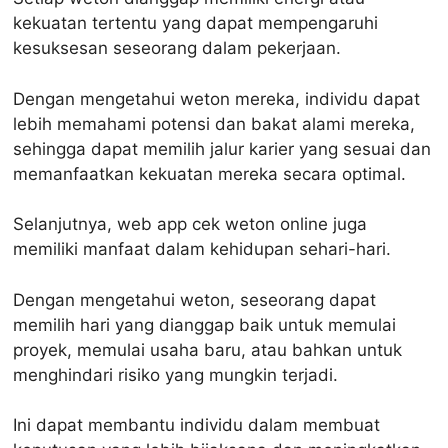
kekuatan tertentu yang dapat mempengaruhi
kesuksesan seseorang dalam pekerjaan.
Dengan mengetahui weton mereka, individu dapat
lebih memahami potensi dan bakat alami mereka,
sehingga dapat memilih jalur karier yang sesuai dan
memanfaatkan kekuatan mereka secara optimal.
Selanjutnya, web app cek weton online juga
memiliki manfaat dalam kehidupan sehari-hari.
Dengan mengetahui weton, seseorang dapat
memilih hari yang dianggap baik untuk memulai
proyek, memulai usaha baru, atau bahkan untuk
menghindari risiko yang mungkin terjadi.
Ini dapat membantu individu dalam membuat