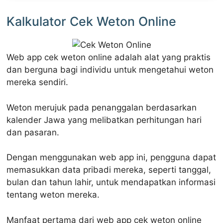
Kalkulator Cek Weton Online
Web app cek weton online adalah alat yang praktis
dan berguna bagi individu untuk mengetahui weton
mereka sendiri.
Weton merujuk pada penanggalan berdasarkan
kalender Jawa yang melibatkan perhitungan hari
dan pasaran.
Dengan menggunakan web app ini, pengguna dapat
memasukkan data pribadi mereka, seperti tanggal,
bulan dan tahun lahir, untuk mendapatkan informasi
tentang weton mereka.
Manfaat pertama dari web app cek weton online