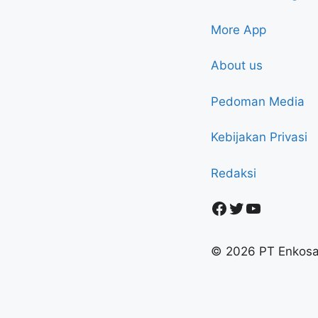
More App
About us
Pedoman Media
Kebijakan Privasi
Redaksi
Facebook
Twitter
YouTube
© 2026 PT Enkosa 