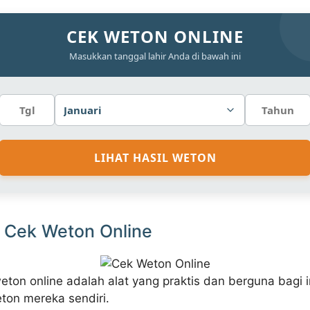
CEK WETON ONLINE
Masukkan tanggal lahir Anda di bawah ini
LIHAT HASIL WETON
r Cek Weton Online
ton online adalah alat yang praktis dan berguna bagi i
ton mereka sendiri.