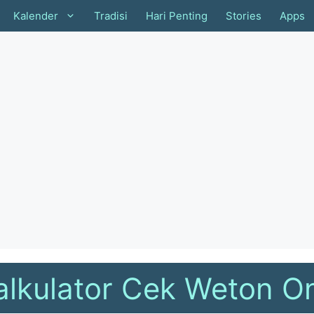
Kalender
Tradisi
Hari Penting
Stories
Apps
alkulator Cek Weton On