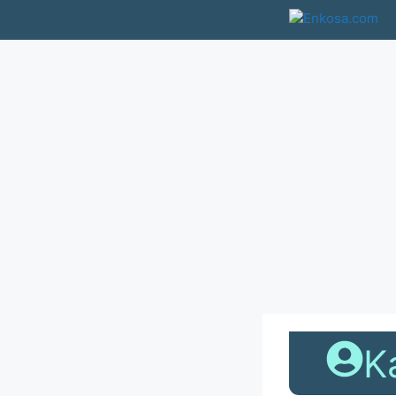
Langsung
ke
isi
K