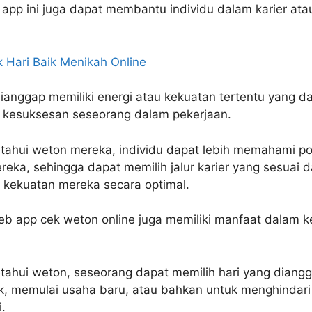
b app ini juga dapat membantu individu dalam karier ata
 Hari Baik Menikah Online
ianggap memiliki energi atau kekuatan tertentu yang d
kesuksesan seseorang dalam pekerjaan.
ahui weton mereka, individu dapat lebih memahami po
reka, sehingga dapat memilih jalur karier yang sesuai 
kekuatan mereka secara optimal.
eb app cek weton online juga memiliki manfaat dalam 
ahui weton, seseorang dapat memilih hari yang diangg
, memulai usaha baru, atau bahkan untuk menghindari 
.