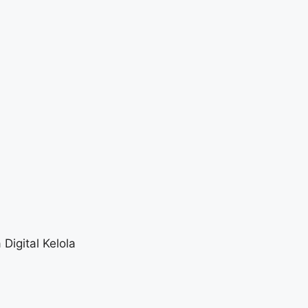
Digital Kelola