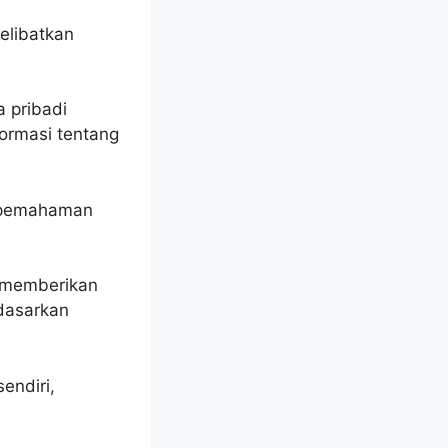
elibatkan
 pribadi
formasi tentang
n pemahaman
n memberikan
rdasarkan
endiri,