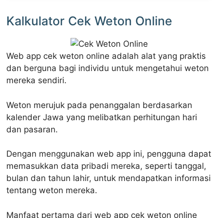
Kalkulator Cek Weton Online
Web app cek weton online adalah alat yang praktis
dan berguna bagi individu untuk mengetahui weton
mereka sendiri.
Weton merujuk pada penanggalan berdasarkan
kalender Jawa yang melibatkan perhitungan hari
dan pasaran.
Dengan menggunakan web app ini, pengguna dapat
memasukkan data pribadi mereka, seperti tanggal,
bulan dan tahun lahir, untuk mendapatkan informasi
tentang weton mereka.
Manfaat pertama dari web app cek weton online