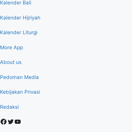
Kalender Bali
Kalender Hijriyah
Kalender Liturgi
More App
About us
Pedoman Media
Kebijakan Privasi
Redaksi
Facebook
Twitter
YouTube