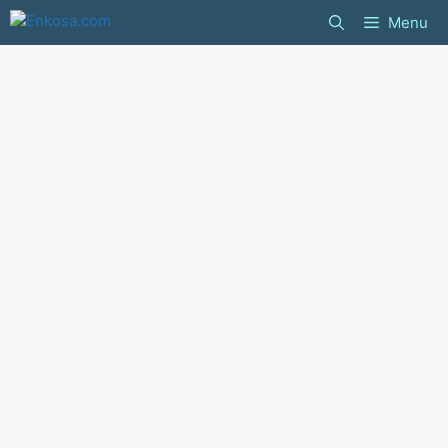
Langsung
Menu
ke
isi