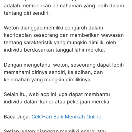
adalah memberikan pemahaman yang lebih dalam
tentang diri sendiri.
Weton dianggap memiliki pengaruh dalam
kepribadian seseorang dan memberikan wawasan
tentang karakteristik yang mungkin dimiliki oleh
individu berdasarkan tanggal lahir mereka.
Dengan mengetahui weton, seseorang dapat lebih
memahami dirinya sendiri, kelebihan, dan
kelemahan yang mungkin dimilikinya.
Selain itu, web app ini juga dapat membantu
individu dalam karier atau pekerjaan mereka.
Baca Juga:
Cek Hari Baik Menikah Online
Setiap weton dianggap memiliki energi atau