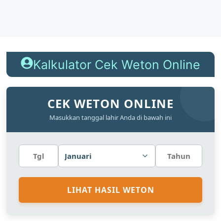
Kalkulator Cek Weton Online
CEK WETON ONLINE
Masukkan tanggal lahir Anda di bawah ini
LIHAT HASIL WETON