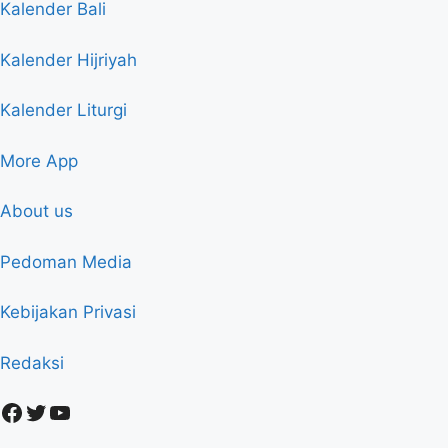
Kalender Bali
Kalender Hijriyah
Kalender Liturgi
More App
About us
Pedoman Media
Kebijakan Privasi
Redaksi
Facebook
Twitter
YouTube