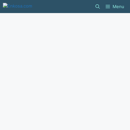
Langsung
Menu
ke
isi