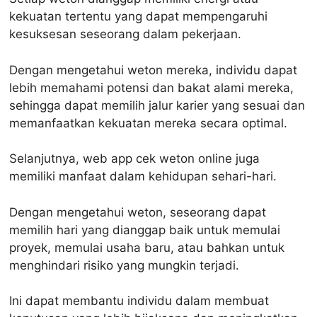
kekuatan tertentu yang dapat mempengaruhi
kesuksesan seseorang dalam pekerjaan.
Dengan mengetahui weton mereka, individu dapat
lebih memahami potensi dan bakat alami mereka,
sehingga dapat memilih jalur karier yang sesuai dan
memanfaatkan kekuatan mereka secara optimal.
Selanjutnya, web app cek weton online juga
memiliki manfaat dalam kehidupan sehari-hari.
Dengan mengetahui weton, seseorang dapat
memilih hari yang dianggap baik untuk memulai
proyek, memulai usaha baru, atau bahkan untuk
menghindari risiko yang mungkin terjadi.
Ini dapat membantu individu dalam membuat