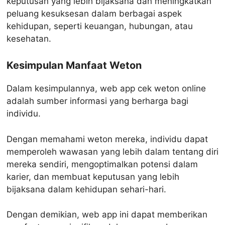
keputusan yang lebih bijaksana dan meningkatkan
peluang kesuksesan dalam berbagai aspek
kehidupan, seperti keuangan, hubungan, atau
kesehatan.
Kesimpulan Manfaat Weton
Dalam kesimpulannya, web app cek weton online
adalah sumber informasi yang berharga bagi
individu.
Dengan memahami weton mereka, individu dapat
memperoleh wawasan yang lebih dalam tentang diri
mereka sendiri, mengoptimalkan potensi dalam
karier, dan membuat keputusan yang lebih
bijaksana dalam kehidupan sehari-hari.
Dengan demikian, web app ini dapat memberikan