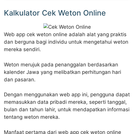
Kalkulator Cek Weton Online
Web app cek weton online adalah alat yang praktis
dan berguna bagi individu untuk mengetahui weton
mereka sendiri.
Weton merujuk pada penanggalan berdasarkan
kalender Jawa yang melibatkan perhitungan hari
dan pasaran.
Dengan menggunakan web app ini, pengguna dapat
memasukkan data pribadi mereka, seperti tanggal,
bulan dan tahun lahir, untuk mendapatkan informasi
tentang weton mereka.
Manfaat pertama dari web app cek weton online