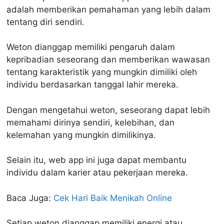
adalah memberikan pemahaman yang lebih dalam
tentang diri sendiri.
Weton dianggap memiliki pengaruh dalam
kepribadian seseorang dan memberikan wawasan
tentang karakteristik yang mungkin dimiliki oleh
individu berdasarkan tanggal lahir mereka.
Dengan mengetahui weton, seseorang dapat lebih
memahami dirinya sendiri, kelebihan, dan
kelemahan yang mungkin dimilikinya.
Selain itu, web app ini juga dapat membantu
individu dalam karier atau pekerjaan mereka.
Baca Juga:
Cek Hari Baik Menikah Online
Setiap weton dianggap memiliki energi atau