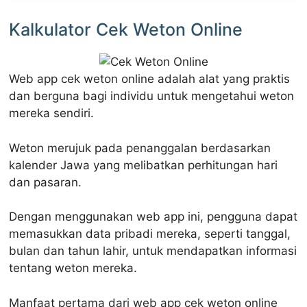
Kalkulator Cek Weton Online
Web app cek weton online adalah alat yang praktis
dan berguna bagi individu untuk mengetahui weton
mereka sendiri.
Weton merujuk pada penanggalan berdasarkan
kalender Jawa yang melibatkan perhitungan hari
dan pasaran.
Dengan menggunakan web app ini, pengguna dapat
memasukkan data pribadi mereka, seperti tanggal,
bulan dan tahun lahir, untuk mendapatkan informasi
tentang weton mereka.
Manfaat pertama dari web app cek weton online