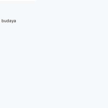
n budaya