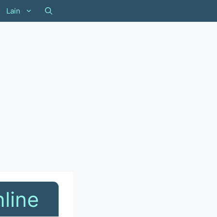
Lain
line