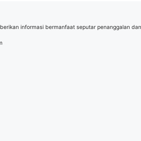
erikan informasi bermanfaat seputar penanggalan da
m