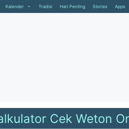
Kalender
Tradisi
Hari Penting
Stories
Apps
alkulator Cek Weton On