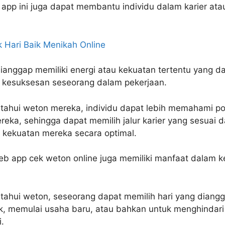
b app ini juga dapat membantu individu dalam karier ata
 Hari Baik Menikah Online
ianggap memiliki energi atau kekuatan tertentu yang d
kesuksesan seseorang dalam pekerjaan.
ahui weton mereka, individu dapat lebih memahami po
reka, sehingga dapat memilih jalur karier yang sesuai 
kekuatan mereka secara optimal.
eb app cek weton online juga memiliki manfaat dalam 
ahui weton, seseorang dapat memilih hari yang diangg
, memulai usaha baru, atau bahkan untuk menghindari 
.