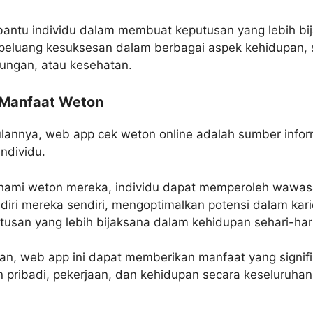
bantu individu dalam membuat keputusan yang lebih bi
peluang kesuksesan dalam berbagai aspek kehidupan, 
ungan, atau kesehatan.
 Manfaat Weton
lannya, web app cek weton online adalah sumber infor
individu.
mi weton mereka, individu dapat memperoleh wawasa
diri mereka sendiri, mengoptimalkan potensi dalam kari
san yang lebih bijaksana dalam kehidupan sehari-hari
an, web app ini dapat memberikan manfaat yang signif
pribadi, pekerjaan, dan kehidupan secara keseluruhan