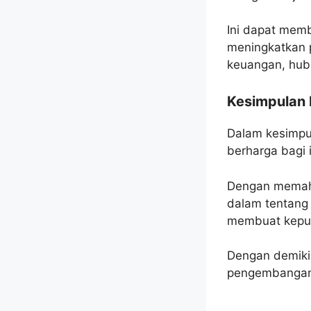
Ini dapat mem
meningkatkan 
keuangan, hub
Kesimpulan
Dalam kesimpu
berharga bagi 
Dengan memaha
dalam tentang 
membuat keputu
Dengan demiki
pengembangan 