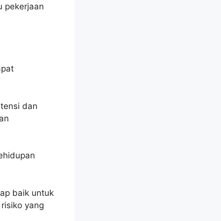
u pekerjaan
apat
tensi dan
dan
kehidupan
ap baik untuk
risiko yang