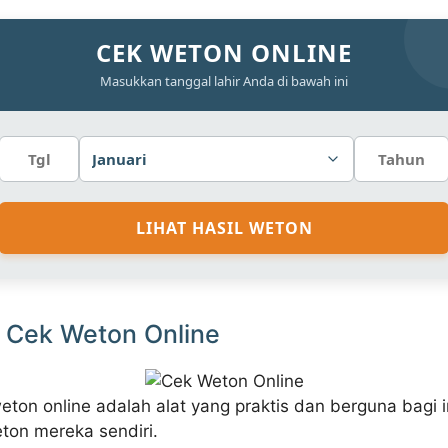
CEK WETON ONLINE
Masukkan tanggal lahir Anda di bawah ini
LIHAT HASIL WETON
r Cek Weton Online
ton online adalah alat yang praktis dan berguna bagi i
ton mereka sendiri.