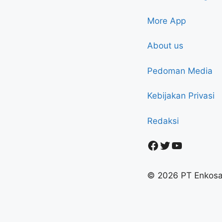
More App
About us
Pedoman Media
Kebijakan Privasi
Redaksi
Facebook
Twitter
YouTube
© 2026 PT Enkosa 