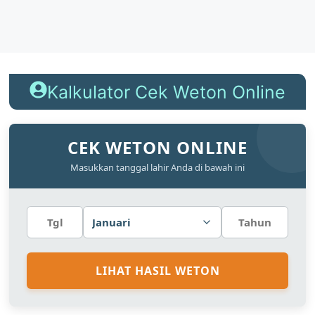
Kalkulator Cek Weton Online
CEK WETON ONLINE
Masukkan tanggal lahir Anda di bawah ini
LIHAT HASIL WETON