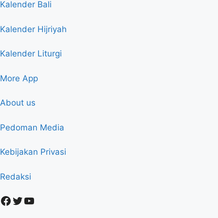
Kalender Bali
Kalender Hijriyah
Kalender Liturgi
More App
About us
Pedoman Media
Kebijakan Privasi
Redaksi
Facebook
Twitter
YouTube