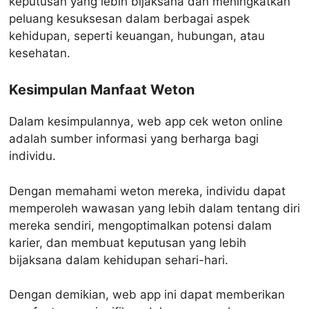
keputusan yang lebih bijaksana dan meningkatkan
peluang kesuksesan dalam berbagai aspek
kehidupan, seperti keuangan, hubungan, atau
kesehatan.
Kesimpulan Manfaat Weton
Dalam kesimpulannya, web app cek weton online
adalah sumber informasi yang berharga bagi
individu.
Dengan memahami weton mereka, individu dapat
memperoleh wawasan yang lebih dalam tentang diri
mereka sendiri, mengoptimalkan potensi dalam
karier, dan membuat keputusan yang lebih
bijaksana dalam kehidupan sehari-hari.
Dengan demikian, web app ini dapat memberikan