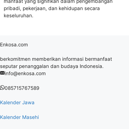
manfaat yang signifikan dalam pengembangan
pribadi, pekerjaan, dan kehidupan secara
keseluruhan.
Enkosa.com
berkomitmen memberikan informasi bermanfaat
seputar penanggalan dan budaya Indonesia.
info@enkosa.com
085715767589
Kalender Jawa
Kalender Masehi