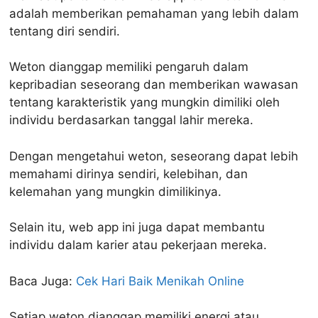
adalah memberikan pemahaman yang lebih dalam
tentang diri sendiri.
Weton dianggap memiliki pengaruh dalam
kepribadian seseorang dan memberikan wawasan
tentang karakteristik yang mungkin dimiliki oleh
individu berdasarkan tanggal lahir mereka.
Dengan mengetahui weton, seseorang dapat lebih
memahami dirinya sendiri, kelebihan, dan
kelemahan yang mungkin dimilikinya.
Selain itu, web app ini juga dapat membantu
individu dalam karier atau pekerjaan mereka.
Baca Juga:
Cek Hari Baik Menikah Online
Setiap weton dianggap memiliki energi atau