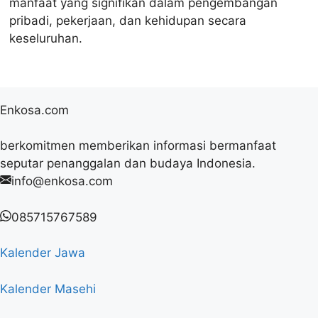
manfaat yang signifikan dalam pengembangan
pribadi, pekerjaan, dan kehidupan secara
keseluruhan.
Enkosa.com
berkomitmen memberikan informasi bermanfaat
seputar penanggalan dan budaya Indonesia.
info@enkosa.com
085715767589
Kalender Jawa
Kalender Masehi