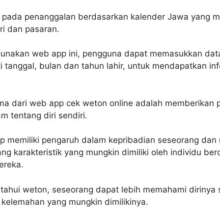
 pada penanggalan berdasarkan kalender Jawa yang m
ri dan pasaran.
nakan web app ini, pengguna dapat memasukkan data
i tanggal, bulan dan tahun lahir, untuk mendapatkan in
ma dari web app cek weton online adalah memberika
m tentang diri sendiri.
p memiliki pengaruh dalam kepribadian seseorang da
g karakteristik yang mungkin dimiliki oleh individu be
ereka.
ahui weton, seseorang dapat lebih memahami dirinya s
 kelemahan yang mungkin dimilikinya.