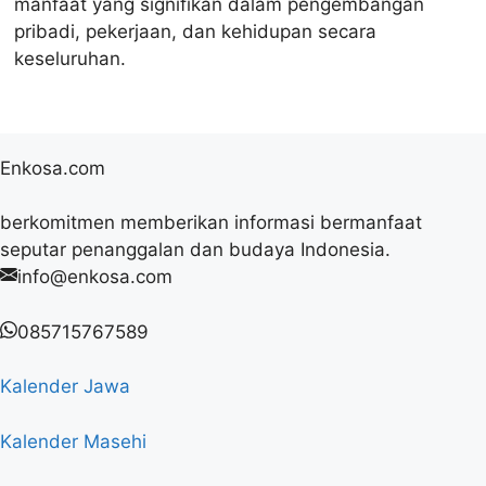
manfaat yang signifikan dalam pengembangan
pribadi, pekerjaan, dan kehidupan secara
keseluruhan.
Enkosa.com
berkomitmen memberikan informasi bermanfaat
seputar penanggalan dan budaya Indonesia.
info@enkosa.com
085715767589
Kalender Jawa
Kalender Masehi