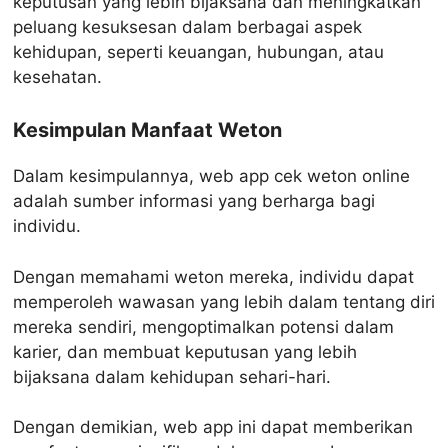
keputusan yang lebih bijaksana dan meningkatkan
peluang kesuksesan dalam berbagai aspek
kehidupan, seperti keuangan, hubungan, atau
kesehatan.
Kesimpulan Manfaat Weton
Dalam kesimpulannya, web app cek weton online
adalah sumber informasi yang berharga bagi
individu.
Dengan memahami weton mereka, individu dapat
memperoleh wawasan yang lebih dalam tentang diri
mereka sendiri, mengoptimalkan potensi dalam
karier, dan membuat keputusan yang lebih
bijaksana dalam kehidupan sehari-hari.
Dengan demikian, web app ini dapat memberikan