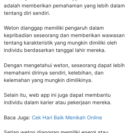
adalah memberikan pemahaman yang lebih dalam
tentang diri sendiri.
Weton dianggap memiliki pengaruh dalam
kepribadian seseorang dan memberikan wawasan
tentang karakteristik yang mungkin dimiliki oleh
individu berdasarkan tanggal lahir mereka.
Dengan mengetahui weton, seseorang dapat lebih
memahami dirinya sendiri, kelebihan, dan
kelemahan yang mungkin dimilikinya.
Selain itu, web app ini juga dapat membantu
individu dalam karier atau pekerjaan mereka.
Baca Juga:
Cek Hari Baik Menikah Online
Setiap weton dianggap memiliki energi atau