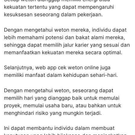
kekuatan tertentu yang dapat mempengaruhi
kesuksesan seseorang dalam pekerjaan.
Dengan mengetahui weton mereka, individu dapat
lebih memahami potensi dan bakat alami mereka,
sehingga dapat memilih jalur karier yang sesuai dan
memanfaatkan kekuatan mereka secara optimal.
Selanjutnya, web app cek weton online juga
memiliki manfaat dalam kehidupan sehari-hari.
Dengan mengetahui weton, seseorang dapat
memilih hari yang dianggap baik untuk memulai
proyek, memulai usaha baru, atau bahkan untuk
menghindari risiko yang mungkin terjadi.
Ini dapat membantu individu dalam membuat