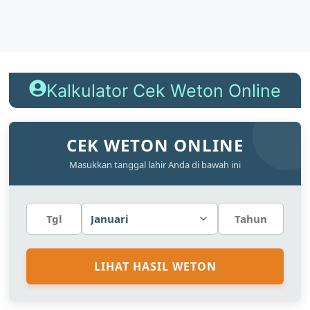
Kalkulator Cek Weton Online
CEK WETON ONLINE
Masukkan tanggal lahir Anda di bawah ini
LIHAT HASIL WETON