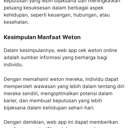
keputusan yang lebih bijaksana dan meningkatkan
peluang kesuksesan dalam berbagai aspek
kehidupan, seperti keuangan, hubungan, atau
kesehatan.
Kesimpulan Manfaat Weton
Dalam kesimpulannya, web app cek weton online
adalah sumber informasi yang berharga bagi
individu.
Dengan memahami weton mereka, individu dapat
memperoleh wawasan yang lebih dalam tentang diri
mereka sendiri, mengoptimalkan potensi dalam
karier, dan membuat keputusan yang lebih
bijaksana dalam kehidupan sehari-hari.
Dengan demikian, web app ini dapat memberikan