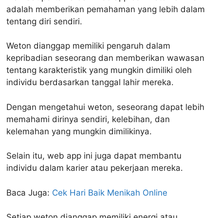
adalah memberikan pemahaman yang lebih dalam
tentang diri sendiri.
Weton dianggap memiliki pengaruh dalam
kepribadian seseorang dan memberikan wawasan
tentang karakteristik yang mungkin dimiliki oleh
individu berdasarkan tanggal lahir mereka.
Dengan mengetahui weton, seseorang dapat lebih
memahami dirinya sendiri, kelebihan, dan
kelemahan yang mungkin dimilikinya.
Selain itu, web app ini juga dapat membantu
individu dalam karier atau pekerjaan mereka.
Baca Juga:
Cek Hari Baik Menikah Online
Setiap weton dianggap memiliki energi atau