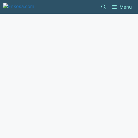
Langsung
Menu
ke
isi