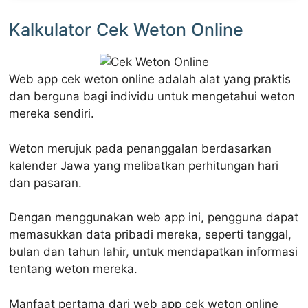
Kalkulator Cek Weton Online
Web app cek weton online adalah alat yang praktis
dan berguna bagi individu untuk mengetahui weton
mereka sendiri.
Weton merujuk pada penanggalan berdasarkan
kalender Jawa yang melibatkan perhitungan hari
dan pasaran.
Dengan menggunakan web app ini, pengguna dapat
memasukkan data pribadi mereka, seperti tanggal,
bulan dan tahun lahir, untuk mendapatkan informasi
tentang weton mereka.
Manfaat pertama dari web app cek weton online