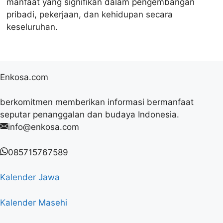
manfaat yang signifikan dalam pengembangan
pribadi, pekerjaan, dan kehidupan secara
keseluruhan.
Enkosa.com
berkomitmen memberikan informasi bermanfaat
seputar penanggalan dan budaya Indonesia.
info@enkosa.com
085715767589
Kalender Jawa
Kalender Masehi