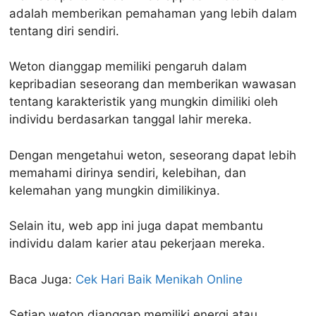
adalah memberikan pemahaman yang lebih dalam
tentang diri sendiri.
Weton dianggap memiliki pengaruh dalam
kepribadian seseorang dan memberikan wawasan
tentang karakteristik yang mungkin dimiliki oleh
individu berdasarkan tanggal lahir mereka.
Dengan mengetahui weton, seseorang dapat lebih
memahami dirinya sendiri, kelebihan, dan
kelemahan yang mungkin dimilikinya.
Selain itu, web app ini juga dapat membantu
individu dalam karier atau pekerjaan mereka.
Baca Juga:
Cek Hari Baik Menikah Online
Setiap weton dianggap memiliki energi atau