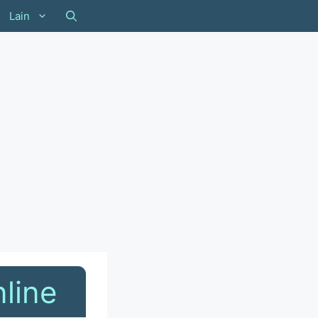
Lain
line