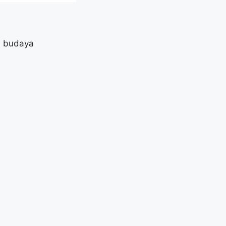
n budaya