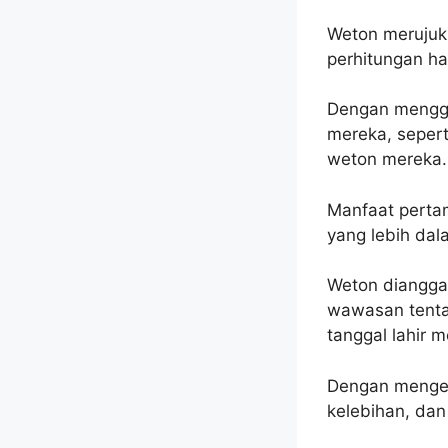
Weton merujuk
perhitungan ha
Dengan menggu
mereka, sepert
weton mereka.
Manfaat perta
yang lebih dala
Weton diangga
wawasan tentan
tanggal lahir m
Dengan menget
kelebihan, dan