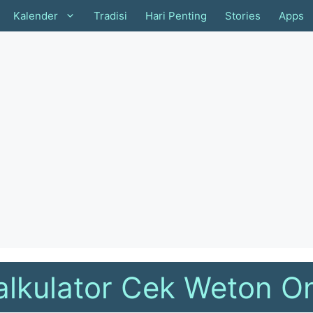
Kalender
Tradisi
Hari Penting
Stories
Apps
alkulator Cek Weton On