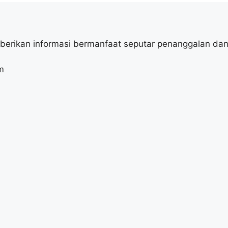
erikan informasi bermanfaat seputar penanggalan da
m