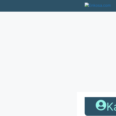
Langsung
ke
isi
K