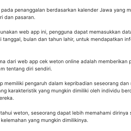
 pada penanggalan berdasarkan kalender Jawa yang m
ri dan pasaran.
nakan web app ini, pengguna dapat memasukkan data
i tanggal, bulan dan tahun lahir, untuk mendapatkan in
ma dari web app cek weton online adalah memberika
m tentang diri sendiri.
p memiliki pengaruh dalam kepribadian seseorang da
g karakteristik yang mungkin dimiliki oleh individu be
ereka.
ahui weton, seseorang dapat lebih memahami dirinya s
 kelemahan yang mungkin dimilikinya.