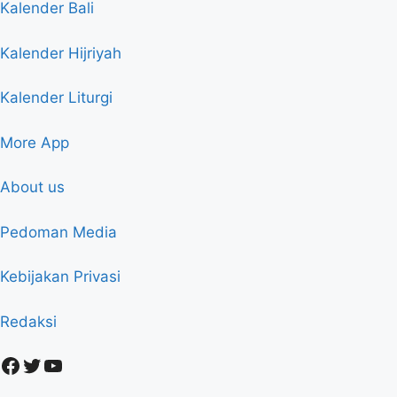
Kalender Bali
Kalender Hijriyah
Kalender Liturgi
More App
About us
Pedoman Media
Kebijakan Privasi
Redaksi
Facebook
Twitter
YouTube