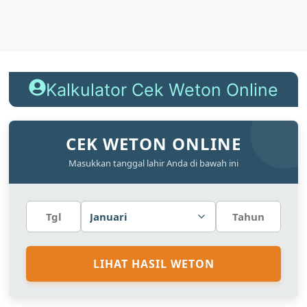
Kalkulator Cek Weton Online
CEK WETON ONLINE
Masukkan tanggal lahir Anda di bawah ini
LIHAT HASIL WETON