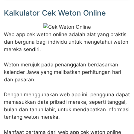
Kalkulator Cek Weton Online
Web app cek weton online adalah alat yang praktis
dan berguna bagi individu untuk mengetahui weton
mereka sendiri.
Weton merujuk pada penanggalan berdasarkan
kalender Jawa yang melibatkan perhitungan hari
dan pasaran.
Dengan menggunakan web app ini, pengguna dapat
memasukkan data pribadi mereka, seperti tanggal,
bulan dan tahun lahir, untuk mendapatkan informasi
tentang weton mereka.
Manfaat pertama dari web app cek weton online