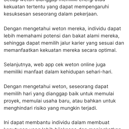
kekuatan tertentu yang dapat mempengaruhi
kesuksesan seseorang dalam pekerjaan.
Dengan mengetahui weton mereka, individu dapat
lebih memahami potensi dan bakat alami mereka,
sehingga dapat memilih jalur karier yang sesuai dan
memanfaatkan kekuatan mereka secara optimal.
Selanjutnya, web app cek weton online juga
memiliki manfaat dalam kehidupan sehari-hari.
Dengan mengetahui weton, seseorang dapat
memilih hari yang dianggap baik untuk memulai
proyek, memulai usaha baru, atau bahkan untuk
menghindari risiko yang mungkin terjadi.
Ini dapat membantu individu dalam membuat