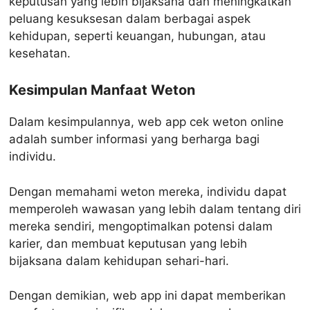
keputusan yang lebih bijaksana dan meningkatkan
peluang kesuksesan dalam berbagai aspek
kehidupan, seperti keuangan, hubungan, atau
kesehatan.
Kesimpulan Manfaat Weton
Dalam kesimpulannya, web app cek weton online
adalah sumber informasi yang berharga bagi
individu.
Dengan memahami weton mereka, individu dapat
memperoleh wawasan yang lebih dalam tentang diri
mereka sendiri, mengoptimalkan potensi dalam
karier, dan membuat keputusan yang lebih
bijaksana dalam kehidupan sehari-hari.
Dengan demikian, web app ini dapat memberikan