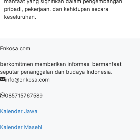
manfaat yang signifikan dalam pengembangan
pribadi, pekerjaan, dan kehidupan secara
keseluruhan.
Enkosa.com
berkomitmen memberikan informasi bermanfaat
seputar penanggalan dan budaya Indonesia.
info@enkosa.com
085715767589
Kalender Jawa
Kalender Masehi