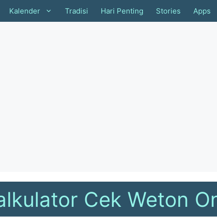
Kalender
Tradisi
Hari Penting
Stories
Apps
alkulator Cek Weton On