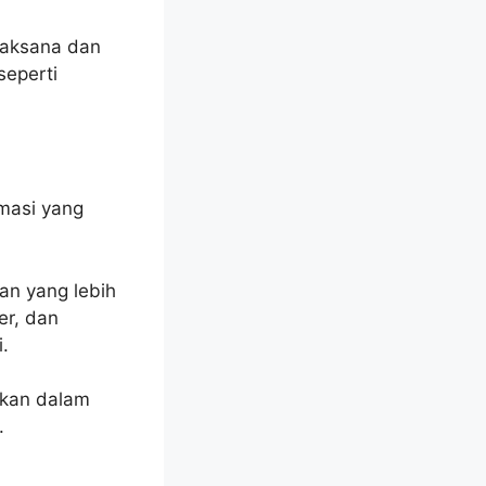
jaksana dan
seperti
masi yang
n yang lebih
er, dan
.
ikan dalam
.