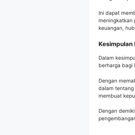
Ini dapat mem
meningkatkan 
keuangan, hub
Kesimpulan
Dalam kesimpu
berharga bagi 
Dengan memaha
dalam tentang 
membuat keputu
Dengan demiki
pengembangan 