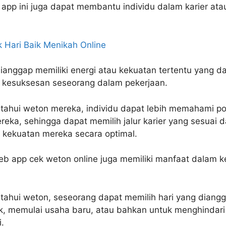
b app ini juga dapat membantu individu dalam karier ata
 Hari Baik Menikah Online
ianggap memiliki energi atau kekuatan tertentu yang d
kesuksesan seseorang dalam pekerjaan.
ahui weton mereka, individu dapat lebih memahami po
reka, sehingga dapat memilih jalur karier yang sesuai 
kekuatan mereka secara optimal.
eb app cek weton online juga memiliki manfaat dalam 
ahui weton, seseorang dapat memilih hari yang diangg
, memulai usaha baru, atau bahkan untuk menghindari 
.