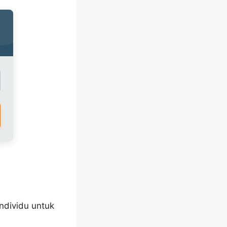
ndividu untuk