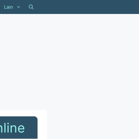
Lain
line