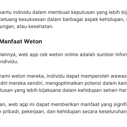
bantu individu dalam membuat keputusan yang lebih bi
peluang kesuksesan dalam berbagai aspek kehidupan, 
ungan, atau kesehatan.
 Manfaat Weton
lannya, web app cek weton online adalah sumber infor
individu.
mi weton mereka, individu dapat memperoleh wawasa
diri mereka sendiri, mengoptimalkan potensi dalam kari
san yang lebih bijaksana dalam kehidupan sehari-hari
an, web app ini dapat memberikan manfaat yang signif
pribadi, pekerjaan, dan kehidupan secara keseluruhan