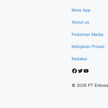
More App
About us
Pedoman Media
Kebijakan Privasi
Redaksi
Facebook
Twitter
YouTube
© 2026 PT Enkosa 