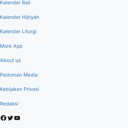
Kalender Bali
Kalender Hijriyah
Kalender Liturgi
More App
About us
Pedoman Media
Kebijakan Privasi
Redaksi
Facebook
Twitter
YouTube