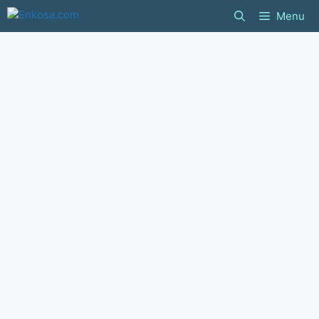
Langsung
Menu
ke
isi