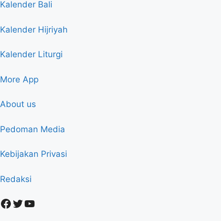
Kalender Bali
Kalender Hijriyah
Kalender Liturgi
More App
About us
Pedoman Media
Kebijakan Privasi
Redaksi
Facebook
Twitter
YouTube