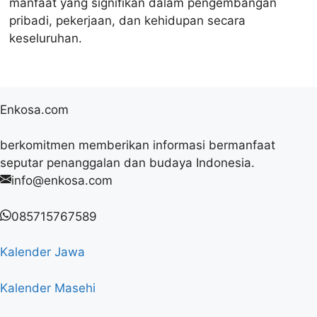
manfaat yang signifikan dalam pengembangan
pribadi, pekerjaan, dan kehidupan secara
keseluruhan.
Enkosa.com
berkomitmen memberikan informasi bermanfaat
seputar penanggalan dan budaya Indonesia.
info@enkosa.com
085715767589
Kalender Jawa
Kalender Masehi