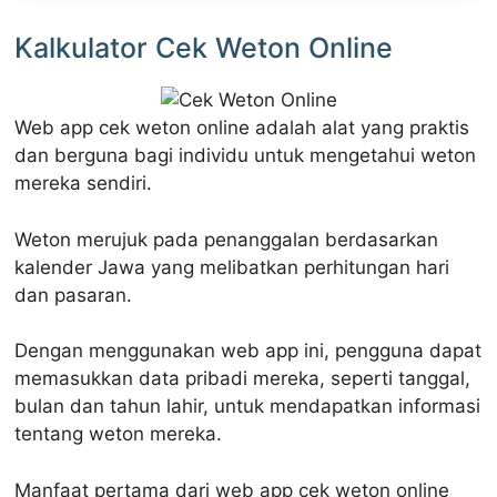
Kalkulator Cek Weton Online
Web app cek weton online adalah alat yang praktis
dan berguna bagi individu untuk mengetahui weton
mereka sendiri.
Weton merujuk pada penanggalan berdasarkan
kalender Jawa yang melibatkan perhitungan hari
dan pasaran.
Dengan menggunakan web app ini, pengguna dapat
memasukkan data pribadi mereka, seperti tanggal,
bulan dan tahun lahir, untuk mendapatkan informasi
tentang weton mereka.
Manfaat pertama dari web app cek weton online