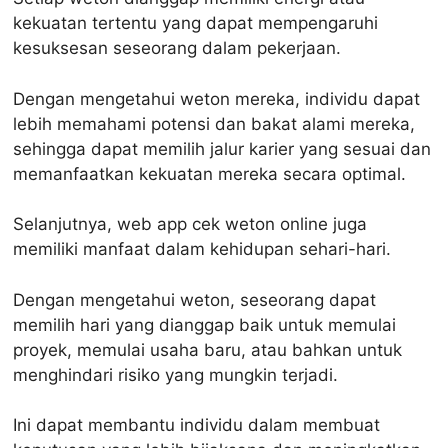
kekuatan tertentu yang dapat mempengaruhi
kesuksesan seseorang dalam pekerjaan.
Dengan mengetahui weton mereka, individu dapat
lebih memahami potensi dan bakat alami mereka,
sehingga dapat memilih jalur karier yang sesuai dan
memanfaatkan kekuatan mereka secara optimal.
Selanjutnya, web app cek weton online juga
memiliki manfaat dalam kehidupan sehari-hari.
Dengan mengetahui weton, seseorang dapat
memilih hari yang dianggap baik untuk memulai
proyek, memulai usaha baru, atau bahkan untuk
menghindari risiko yang mungkin terjadi.
Ini dapat membantu individu dalam membuat