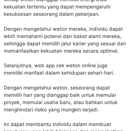
kekuatan tertentu yang dapat mempengaruhi
kesuksesan seseorang dalam pekerjaan.
Dengan mengetahui weton mereka, individu dapat
lebih memahami potensi dan bakat alami mereka,
sehingga dapat memilih jalur karier yang sesuai dan
memanfaatkan kekuatan mereka secara optimal.
Selanjutnya, web app cek weton online juga
memiliki manfaat dalam kehidupan sehari-hari.
Dengan mengetahui weton, seseorang dapat
memilih hari yang dianggap baik untuk memulai
proyek, memulai usaha baru, atau bahkan untuk
menghindari risiko yang mungkin terjadi.
Ini dapat membantu individu dalam membuat