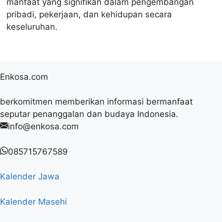
manfaat yang signifikan dalam pengembangan
pribadi, pekerjaan, dan kehidupan secara
keseluruhan.
Enkosa.com
berkomitmen memberikan informasi bermanfaat
seputar penanggalan dan budaya Indonesia.
info@enkosa.com
085715767589
Kalender Jawa
Kalender Masehi