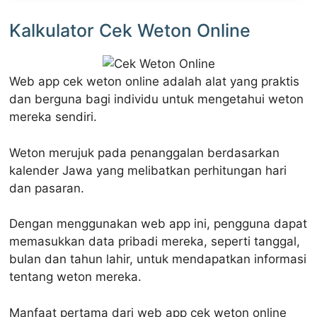
Kalkulator Cek Weton Online
Web app cek weton online adalah alat yang praktis
dan berguna bagi individu untuk mengetahui weton
mereka sendiri.
Weton merujuk pada penanggalan berdasarkan
kalender Jawa yang melibatkan perhitungan hari
dan pasaran.
Dengan menggunakan web app ini, pengguna dapat
memasukkan data pribadi mereka, seperti tanggal,
bulan dan tahun lahir, untuk mendapatkan informasi
tentang weton mereka.
Manfaat pertama dari web app cek weton online