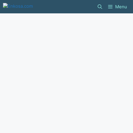
Langsung
Menu
ke
isi