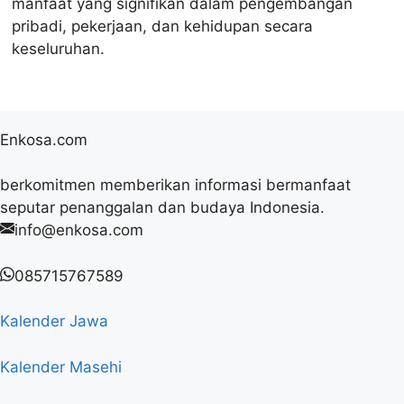
manfaat yang signifikan dalam pengembangan
pribadi, pekerjaan, dan kehidupan secara
keseluruhan.
Enkosa.com
berkomitmen memberikan informasi bermanfaat
seputar penanggalan dan budaya Indonesia.
info@enkosa.com
085715767589
Kalender Jawa
Kalender Masehi