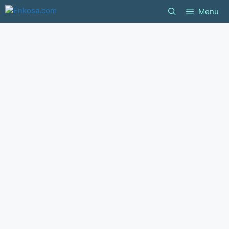
Langsung
Menu
ke
isi