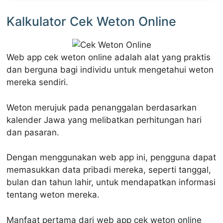
Kalkulator Cek Weton Online
Web app cek weton online adalah alat yang praktis
dan berguna bagi individu untuk mengetahui weton
mereka sendiri.
Weton merujuk pada penanggalan berdasarkan
kalender Jawa yang melibatkan perhitungan hari
dan pasaran.
Dengan menggunakan web app ini, pengguna dapat
memasukkan data pribadi mereka, seperti tanggal,
bulan dan tahun lahir, untuk mendapatkan informasi
tentang weton mereka.
Manfaat pertama dari web app cek weton online