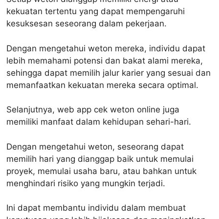
kekuatan tertentu yang dapat mempengaruhi
kesuksesan seseorang dalam pekerjaan.
Dengan mengetahui weton mereka, individu dapat
lebih memahami potensi dan bakat alami mereka,
sehingga dapat memilih jalur karier yang sesuai dan
memanfaatkan kekuatan mereka secara optimal.
Selanjutnya, web app cek weton online juga
memiliki manfaat dalam kehidupan sehari-hari.
Dengan mengetahui weton, seseorang dapat
memilih hari yang dianggap baik untuk memulai
proyek, memulai usaha baru, atau bahkan untuk
menghindari risiko yang mungkin terjadi.
Ini dapat membantu individu dalam membuat