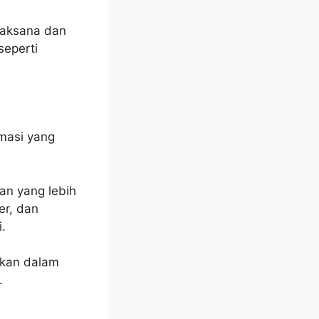
jaksana dan
seperti
masi yang
n yang lebih
er, dan
.
ikan dalam
.