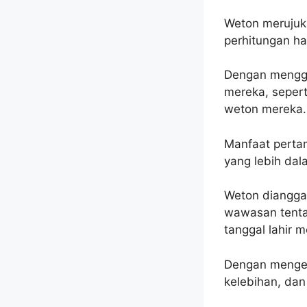
Weton merujuk
perhitungan ha
Dengan menggu
mereka, sepert
weton mereka.
Manfaat perta
yang lebih dala
Weton diangga
wawasan tentan
tanggal lahir m
Dengan menget
kelebihan, dan