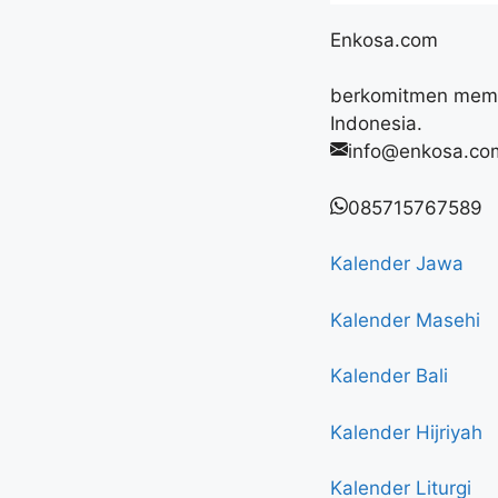
Enkosa.com
berkomitmen memb
Indonesia.
info@enkosa.co
085715767589
Kalender Jawa
Kalender Masehi
Kalender Bali
Kalender Hijriyah
Kalender Liturgi