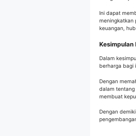
Ini dapat mem
meningkatkan 
keuangan, hub
Kesimpulan
Dalam kesimpu
berharga bagi 
Dengan memaha
dalam tentang 
membuat keputu
Dengan demiki
pengembangan 