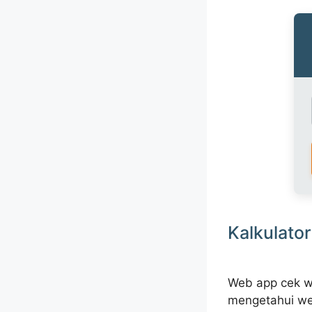
Kalkulato
Web app cek we
mengetahui we