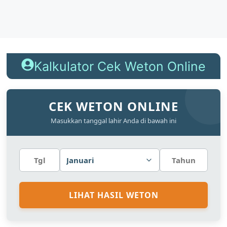
Kalkulator Cek Weton Online
CEK WETON ONLINE
Masukkan tanggal lahir Anda di bawah ini
LIHAT HASIL WETON