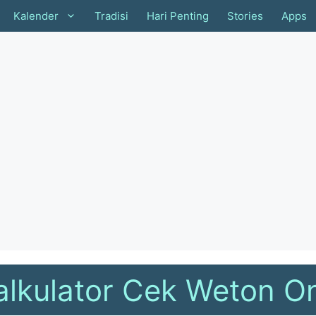
Kalender
Tradisi
Hari Penting
Stories
Apps
alkulator Cek Weton On