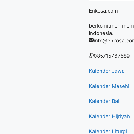
Enkosa.com
berkomitmen memb
Indonesia.
info@enkosa.co
085715767589
Kalender Jawa
Kalender Masehi
Kalender Bali
Kalender Hijriyah
Kalender Liturgi