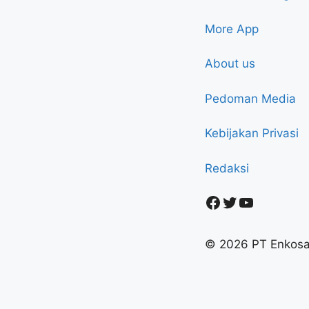
More App
About us
Pedoman Media
Kebijakan Privasi
Redaksi
Facebook
Twitter
YouTube
© 2026 PT Enkosa 