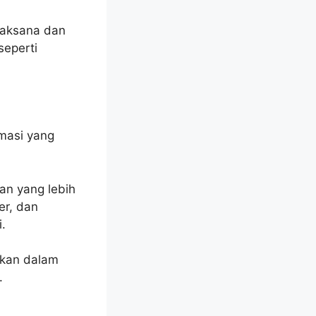
jaksana dan
seperti
masi yang
n yang lebih
er, dan
.
ikan dalam
.