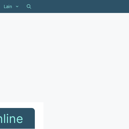
Lain
line