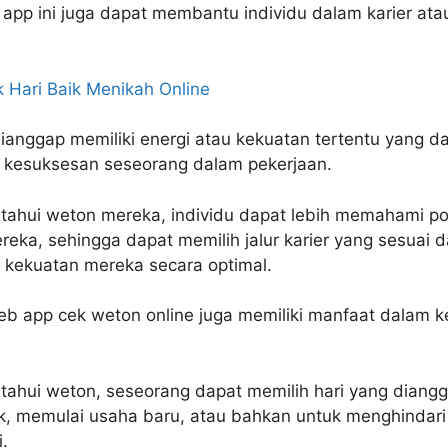
b app ini juga dapat membantu individu dalam karier ata
 Hari Baik Menikah Online
ianggap memiliki energi atau kekuatan tertentu yang d
kesuksesan seseorang dalam pekerjaan.
ahui weton mereka, individu dapat lebih memahami po
reka, sehingga dapat memilih jalur karier yang sesuai 
kekuatan mereka secara optimal.
eb app cek weton online juga memiliki manfaat dalam 
ahui weton, seseorang dapat memilih hari yang diangg
, memulai usaha baru, atau bahkan untuk menghindari 
.