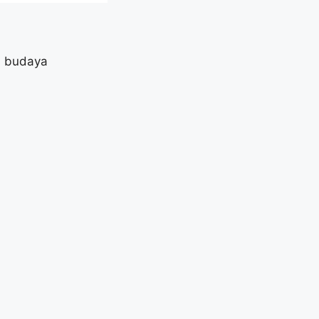
n budaya