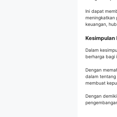
Ini dapat mem
meningkatkan 
keuangan, hub
Kesimpulan
Dalam kesimpu
berharga bagi 
Dengan memaha
dalam tentang 
membuat keputu
Dengan demiki
pengembangan 