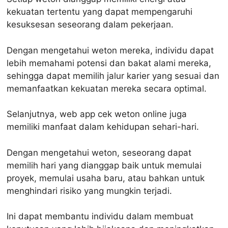
kekuatan tertentu yang dapat mempengaruhi
kesuksesan seseorang dalam pekerjaan.
Dengan mengetahui weton mereka, individu dapat
lebih memahami potensi dan bakat alami mereka,
sehingga dapat memilih jalur karier yang sesuai dan
memanfaatkan kekuatan mereka secara optimal.
Selanjutnya, web app cek weton online juga
memiliki manfaat dalam kehidupan sehari-hari.
Dengan mengetahui weton, seseorang dapat
memilih hari yang dianggap baik untuk memulai
proyek, memulai usaha baru, atau bahkan untuk
menghindari risiko yang mungkin terjadi.
Ini dapat membantu individu dalam membuat