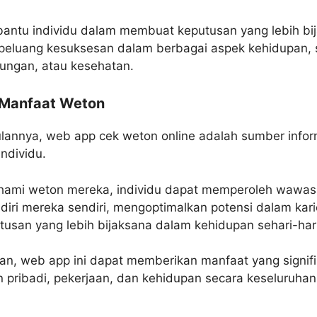
bantu individu dalam membuat keputusan yang lebih bi
peluang kesuksesan dalam berbagai aspek kehidupan, 
ungan, atau kesehatan.
 Manfaat Weton
lannya, web app cek weton online adalah sumber infor
individu.
mi weton mereka, individu dapat memperoleh wawasa
diri mereka sendiri, mengoptimalkan potensi dalam kari
san yang lebih bijaksana dalam kehidupan sehari-hari
an, web app ini dapat memberikan manfaat yang signif
pribadi, pekerjaan, dan kehidupan secara keseluruhan