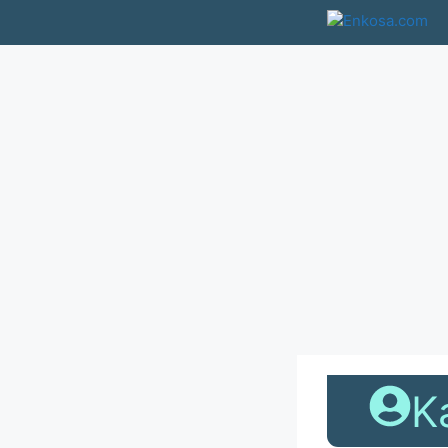
Langsung
ke
isi
K