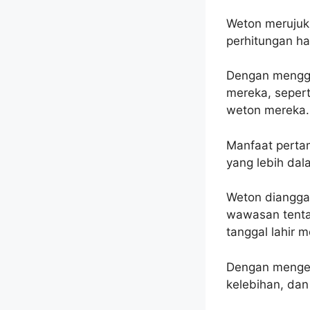
Weton merujuk
perhitungan ha
Dengan menggu
mereka, sepert
weton mereka.
Manfaat perta
yang lebih dala
Weton diangga
wawasan tentan
tanggal lahir m
Dengan menget
kelebihan, dan