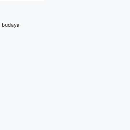
n budaya