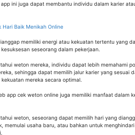
b app ini juga dapat membantu individu dalam karier ata
 Hari Baik Menikah Online
ianggap memiliki energi atau kekuatan tertentu yang d
kesuksesan seseorang dalam pekerjaan.
ahui weton mereka, individu dapat lebih memahami po
reka, sehingga dapat memilih jalur karier yang sesuai 
kekuatan mereka secara optimal.
eb app cek weton online juga memiliki manfaat dalam 
ahui weton, seseorang dapat memilih hari yang diangg
, memulai usaha baru, atau bahkan untuk menghindari 
.