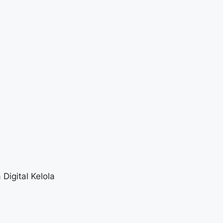
Digital Kelola