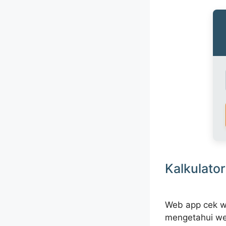
Kalkulato
Web app cek we
mengetahui we