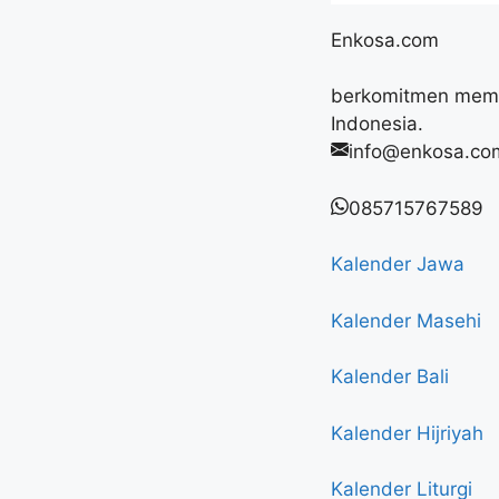
Enkosa.com
berkomitmen memb
Indonesia.
info@enkosa.co
085715767589
Kalender Jawa
Kalender Masehi
Kalender Bali
Kalender Hijriyah
Kalender Liturgi