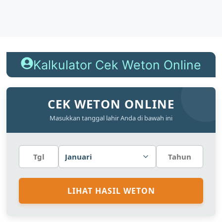
Kalkulator Cek Weton Online
CEK WETON ONLINE
Masukkan tanggal lahir Anda di bawah ini
LIHAT HASIL WETON