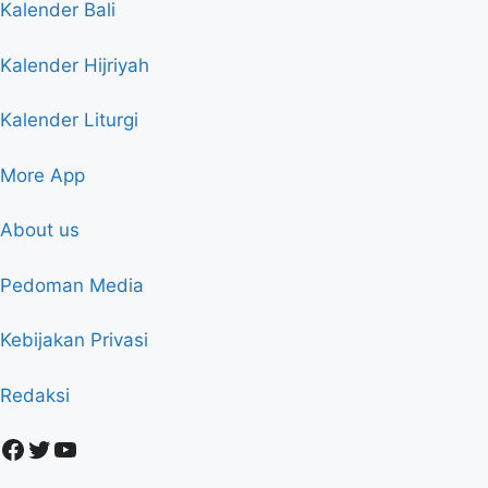
Kalender Bali
Kalender Hijriyah
Kalender Liturgi
More App
About us
Pedoman Media
Kebijakan Privasi
Redaksi
Facebook
Twitter
YouTube