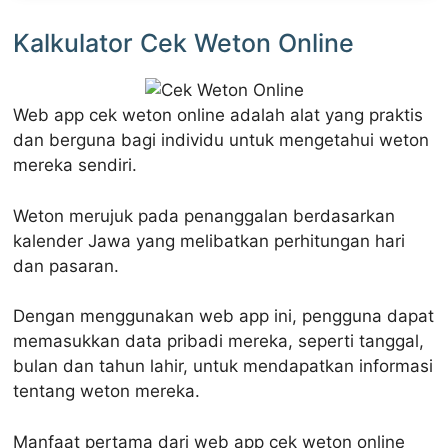
Kalkulator Cek Weton Online
Web app cek weton online adalah alat yang praktis
dan berguna bagi individu untuk mengetahui weton
mereka sendiri.
Weton merujuk pada penanggalan berdasarkan
kalender Jawa yang melibatkan perhitungan hari
dan pasaran.
Dengan menggunakan web app ini, pengguna dapat
memasukkan data pribadi mereka, seperti tanggal,
bulan dan tahun lahir, untuk mendapatkan informasi
tentang weton mereka.
Manfaat pertama dari web app cek weton online