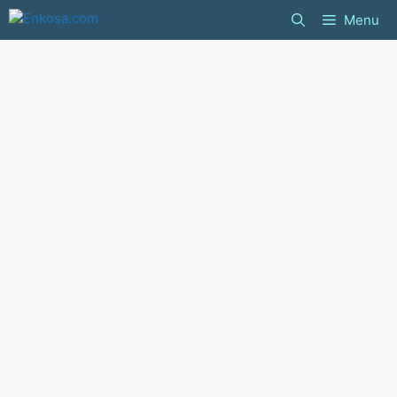
Langsung
Menu
ke
isi