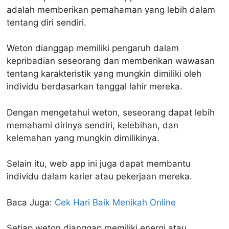
adalah memberikan pemahaman yang lebih dalam
tentang diri sendiri.
Weton dianggap memiliki pengaruh dalam
kepribadian seseorang dan memberikan wawasan
tentang karakteristik yang mungkin dimiliki oleh
individu berdasarkan tanggal lahir mereka.
Dengan mengetahui weton, seseorang dapat lebih
memahami dirinya sendiri, kelebihan, dan
kelemahan yang mungkin dimilikinya.
Selain itu, web app ini juga dapat membantu
individu dalam karier atau pekerjaan mereka.
Baca Juga:
Cek Hari Baik Menikah Online
Setiap weton dianggap memiliki energi atau