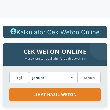
Kalkulator Cek Weton Online
CEK WETON ONLINE
Masukkan tanggal lahir Anda di bawah ini
LIHAT HASIL WETON